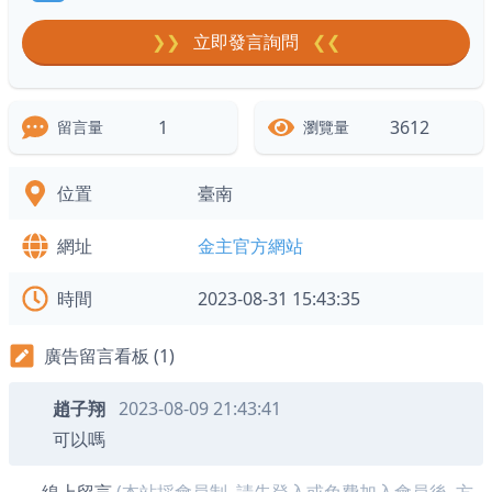
❯❯
立即發言詢問
❮❮
1
3612
留言量
瀏覽量
位置
臺南
網址
金主官方網站
時間
2023-08-31 15:43:35
廣告留言看板 (1)
趙子翔
2023-08-09 21:43:41
可以嗎
線上留言
(本站採會員制, 請先登入或免費加入會員後, 方