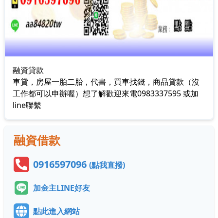
融資貸款
車貸，房屋一胎二胎，代書，買車找錢，商品貸款（沒
工作都可以申辦喔）想了解歡迎來電0983337595 或加
line聯繫
融資借款
0916597096
(點我直撥)
加金主LINE好友
點此進入網站