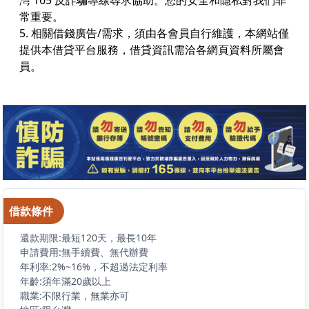
常重要。
5. 相關借錢廣告/需求，須由各會員自行維護，本網站僅
提供本借貸平台服務，借貸資訊需洽各網頁資料所屬會
員。
借款條件
還款期限:最短120天，最長10年
申請費用:無手續費、無代辦費
年利率:2%~16%，不超過法定利率
年齡:須年滿20歲以上
職業:不限行業，無業亦可