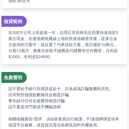
地區:限台灣
借貸範例
在500大公司上班超過一年，信用正常的林先生想要快速借款5
萬元現金，在速借網免費線上借款快速借錢需求後，從多位金
主提供的方案中，就近選了汽車貸款方案，當日撥款10萬元，
分期12個月，無事先收取手續費及代辦費等任何費用，月利息
$2000，年利息$24000。
免責聲明
請不要給予銀行存摺及提款卡，以免成為詐騙集團的共犯。
任何類型儲值點數換現金都是詐騙
事先給付任何名義費用都是詐騙
請不要提供門號或手機驗證碼
相關借錢廣告/需求，須由各會員自行維護，97速借網僅提供本
借貸平台服務，借貸資訊需洽各網頁資料所屬會員。