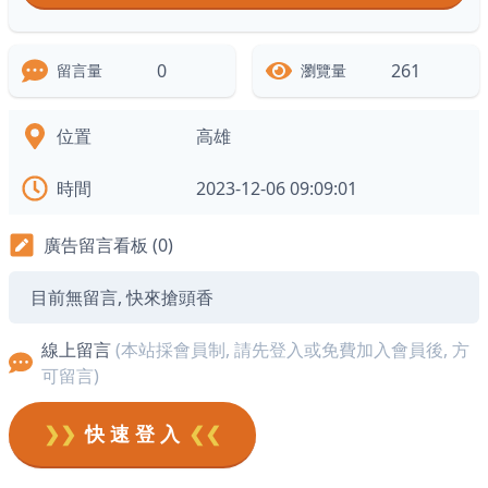
0
261
留言量
瀏覽量
位置
高雄
時間
2023-12-06 09:09:01
廣告留言看板 (0)
目前無留言, 快來搶頭香
線上留言
(本站採會員制, 請先登入或免費加入會員後, 方
可留言)
❯❯
快 速 登 入
❮❮