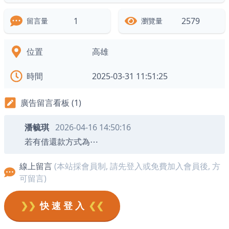
1
2579
留言量
瀏覽量
位置
高雄
時間
2025-03-31 11:51:25
廣告留言看板 (1)
潘毓琪
2026-04-16 14:50:16
若有借還款方式為⋯
線上留言
(本站採會員制, 請先登入或免費加入會員後, 方
可留言)
❯❯
快 速 登 入
❮❮