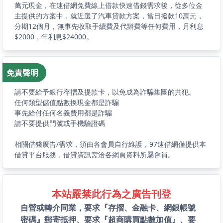
萬元現金，在速借網免費線上借款快速借錢需求後，從多位金
主提供的方案中，就近選了汽車貸款方案，當日撥款10萬元，
分期12個月，無事先收取手續費及代辦費等任何費用，月利息
$2000，年利息$24000。
免責聲明
請不要給予銀行存摺及提款卡，以免成為詐騙集團的共犯。
任何類型儲值點數換現金都是詐騙
事先給付任何名義費用都是詐騙
請不要提供門號或手機驗證碼
相關借錢廣告/需求，須由各會員自行維護，97速借網僅提供本
借貸平台服務，借貸資訊需洽各網頁資料所屬會員。
本站嚴禁此行為之廣告刊登
自營或轉介同業，要求『存摺、金融卡、網銀帳號
密碼』郵寄抵押、要求『超商購買點數加值』、要