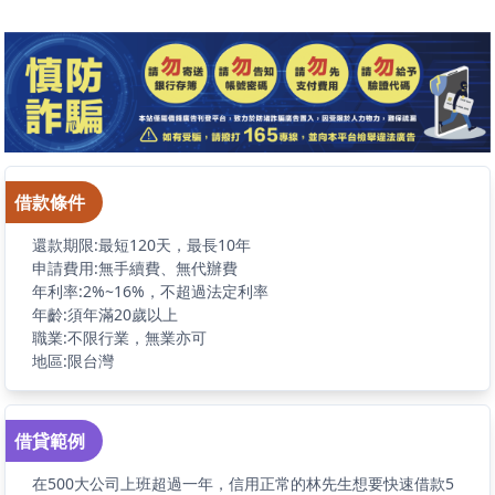
借款條件
還款期限:最短120天，最長10年
申請費用:無手續費、無代辦費
年利率:2%~16%，不超過法定利率
年齡:須年滿20歲以上
職業:不限行業，無業亦可
地區:限台灣
借貸範例
在500大公司上班超過一年，信用正常的林先生想要快速借款5