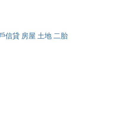
戶信貸 房屋 土地 二胎