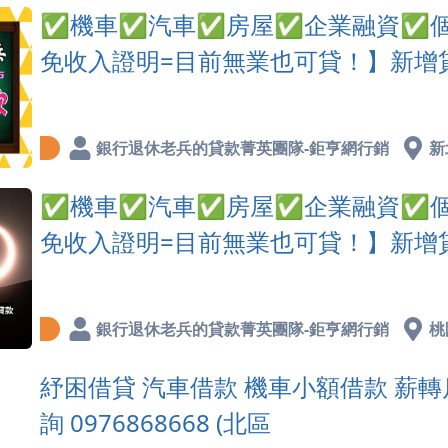
✅機車✅汽車✅房屋✅企業融資✅個
免收入證明=目前無業也可貸！】新增
銀行退休老兵的貸款菁英團隊-鉅亨網行銷
新
✅機車✅汽車✅房屋✅企業融資✅個
免收入證明=目前無業也可貸！】新增
銀行退休老兵的貸款菁英團隊-鉅亨網行銷
桃
紓困借貸 汽車借款 機車小額借款 薪轉戶
詢 0976868668 (北區