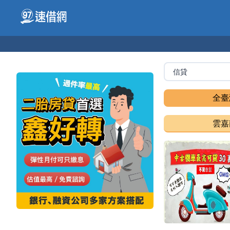
全臺
雲嘉