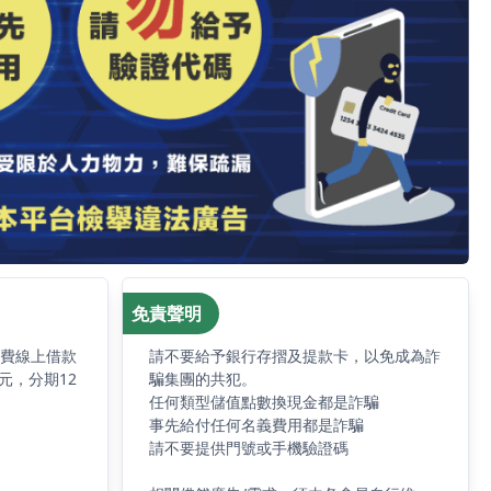
免責聲明
免費線上借款
請不要給予銀行存摺及提款卡，以免成為詐
元，分期12
騙集團的共犯。
任何類型儲值點數換現金都是詐騙
事先給付任何名義費用都是詐騙
請不要提供門號或手機驗證碼