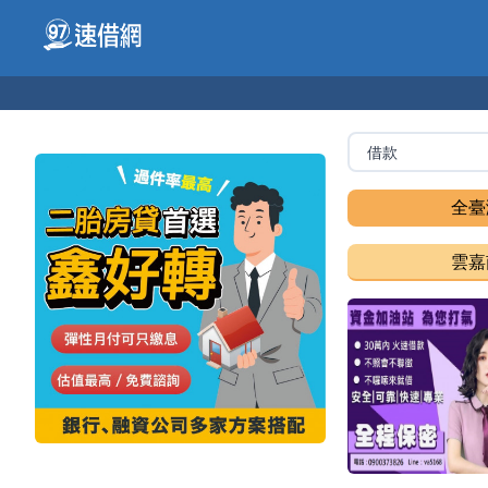
全臺
雲嘉