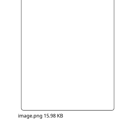
image.png
15.98 KB