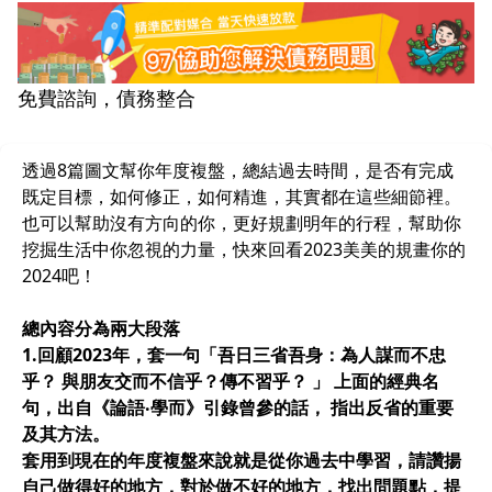
免費諮詢，債務整合
透過8篇圖文幫你年度複盤，總結過去時間，是否有完成
既定目標，如何修正，如何精進，其實都在這些細節裡。
也可以幫助沒有方向的你，更好規劃明年的行程，幫助你
挖掘生活中你忽視的力量，快來回看2023美美的規畫你的
2024吧！
總內容分為兩大段落
1.回顧2023年，套一句「吾日三省吾身：為人謀而不忠
乎？ 與朋友交而不信乎？傳不習乎？ 」 上面的經典名
句，出自《論語‧學而》引錄曾參的話， 指出反省的重要
及其方法。
套用到現在的年度複盤來說就是從你過去中學習，請讚揚
自己做得好的地方，對於做不好的地方，找出問題點，提