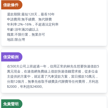
借款條件
還款期限:最短120天，最長10年
申請費用:無手續費、無代辦費
年利率:2%~16%，不超過法定利率
年齡:須年滿20歲以上
職業:不限行業，無業亦可
地區:限台灣
借貸範例
在500大公司上班超過一年，信用正常的林先生想要快速借款5
萬元現金，在速借網免費線上借款快速借錢需求後，從多位金
主提供的方案中，就近選了汽車貸款方案，當日撥款10萬元，
分期12個月，無事先收取手續費及代辦費等任何費用，月利息
$2000，年利息$24000。
免責聲明