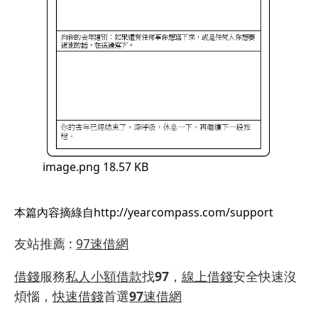
image.png
18.57 KB
本篇內容摘綠自http://yearcompass.com/support
友站推薦
:
97速借網
借錢
服務
私人小額借款
找
97
，
線上借錢
安全快速沒
煩惱，
快速借錢
首選
97
速借網