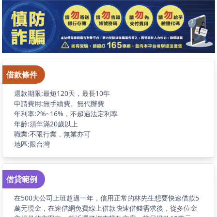
借款條件
還款期限:最短120天，最長10年
申請費用:無手續費、無代辦費
年利率:2%~16%，不超過法定利率
年齡:須年滿20歲以上
職業:不限行業，無業亦可
地區:限台灣
借貸範例
在500大公司上班超過一年，信用正常的林先生想要快速借款5
萬元現金，在速借網免費線上借款快速借錢需求後，從多位金