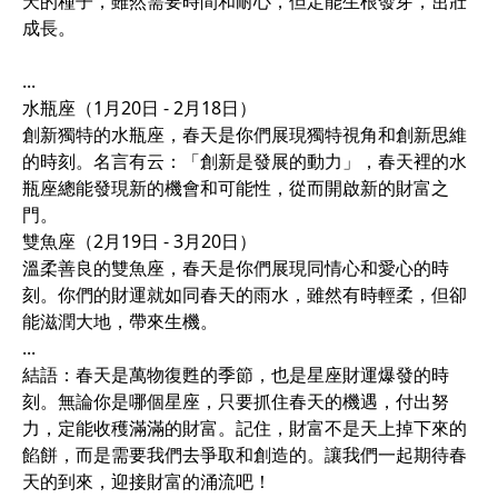
天的種子，雖然需要時間和耐心，但定能生根發芽，茁壯
成長。
...
水瓶座（1月20日 - 2月18日）
創新獨特的水瓶座，春天是你們展現獨特視角和創新思維
的時刻。名言有云：「創新是發展的動力」，春天裡的水
瓶座總能發現新的機會和可能性，從而開啟新的財富之
門。
雙魚座（2月19日 - 3月20日）
溫柔善良的雙魚座，春天是你們展現同情心和愛心的時
刻。你們的財運就如同春天的雨水，雖然有時輕柔，但卻
能滋潤大地，帶來生機。
...
結語：春天是萬物復甦的季節，也是星座財運爆發的時
刻。無論你是哪個星座，只要抓住春天的機遇，付出努
力，定能收穫滿滿的財富。記住，財富不是天上掉下來的
餡餅，而是需要我們去爭取和創造的。讓我們一起期待春
天的到來，迎接財富的涌流吧！