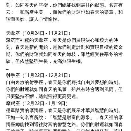
刻。如同春天的平衡，你們總能找到最佳的狀態。名言有
云：「和諧產生美」，而你們的財運也如春天的樂章，和
諧而美妙，讓人心情愉悅。
天蠍座（10月24日 - 11月21日）
深沉而神秘的天蠍座，春天是你們展現決心和毅力的時
刻。春天是新的開始，是你們制定計劃和實現目標的黃金
期。你們的財運就如同春天的嫩枝，雖然經受住寒冬的考
驗，但依然堅強生長，充滿無限生機。
...
射手座（11月22日 - 12月21日）
自由奔放的射手座，春天是你們尋找自由與夢想的時刻。
你們的財運就如同春天的風箏，雖然有時會遇到風雨，但
只要堅持不懈，總能飛得更高更遠。
摩羯座（12月22日 - 1月19日）
穩重踏實的摩羯座，春天是你們展示才華與智慧的時刻。
正如一句名言所說：「智慧是財富的源泉」，春天裡的摩
羯座總能找到通往財富的智慧之路。你們的財運就如同春