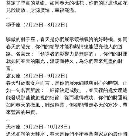
奠定了堅實的基礎。如同春天的桃花，你們的財運也如花
兒般綻放，財源廣進，幸福滿溢。
...
獅子座（7月23日 - 8月22日）
驕傲的獅子座，春天是你們展示領袖氣質的好時機。如同
春天的陽光，你們的領導才能和熱情總能照亮他人的道
路。名言云：「領導者的影響力是無窮的」，你們的財運
就如同春天的陽光，溫暖而持久，為你們帶來無盡的財
富。
處女座（8月23日 - 9月22日）
春天對於處女座而言，是你們展示細膩與耐心的時刻。正
如一句名言所說：「細節決定成敗」，春天裡的處女座總
能發現那些被忽視的細節，從而獲得成功。你們的財運就
如同春天的微風，雖然輕柔，但卻能帶走冬天的寒冷，帶
來豐富的果實。
...
天秤座（9月23日 - 10月23日）
追求和諧的天秤座，春天是你們平衡事業與家庭的最佳時