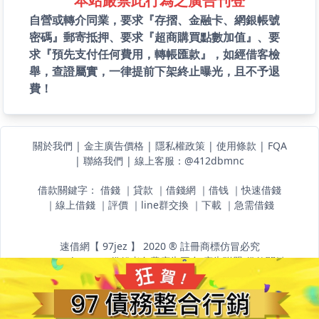
本站嚴禁此行為之廣告刊登
自營或轉介同業，要求『存摺、金融卡、網銀帳號
密碼』郵寄抵押、要求『超商購買點數加值』、要
求『預先支付任何費用，轉帳匯款』，如經借客檢
舉，查證屬實，一律提前下架終止曝光，且不予退
費！
關於我們
|
金主廣告價格
|
隱私權政策
|
使用條款
|
FQA
|
聯絡我們
|
線上客服：@412dbmnc
借款關鍵字：
借錢
｜
貸款
｜
借錢網
｜
借钱
｜
快速借錢
｜
線上借錢
｜
評價
｜
line群交換
｜
下載
｜
急需借錢
速借網【 97jez 】 2020 ® 註冊商標仿冒必究
www.97jez.com 借錢者免費廣告平台
廣告聯盟
借款關鍵
字
快速借錢
借錢