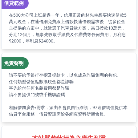
借貸範例
在500大公司上班超過一年，信用正常的林先生想要快速借款5
萬元現金，在速借網免費線上借款快速借錢需求後，從多位金
主提供的方案中，就近選了汽車貸款方案，當日撥款10萬元，
分期12個月，無事先收取手續費及代辦費等任何費用，月利息
$2000，年利息$24000。
免責聲明
請不要給予銀行存摺及提款卡，以免成為詐騙集團的共犯。
任何類型儲值點數換現金都是詐騙
事先給付任何名義費用都是詐騙
請不要提供門號或手機驗證碼
相關借錢廣告/需求，須由各會員自行維護，97速借網僅提供本
借貸平台服務，借貸資訊需洽各網頁資料所屬會員。