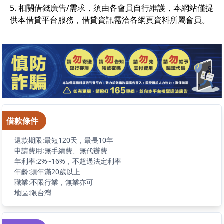
5. 相關借錢廣告/需求，須由各會員自行維護，本網站僅提
供本借貸平台服務，借貸資訊需洽各網頁資料所屬會員。
借款條件
還款期限:最短120天，最長10年
申請費用:無手續費、無代辦費
年利率:2%~16%，不超過法定利率
年齡:須年滿20歲以上
職業:不限行業，無業亦可
地區:限台灣