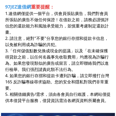
97JEZ速借網
重要提醒：
1.速借網僅提供一個平台，供會員張貼廣告，我們對會員
所張貼的廣告不做任何保證！在借款之前，請務必謹慎評
估您的還款能力和風險承受能力，並慎重考慮制定還款計
畫。
2. 請注意，絕對"不要"分享您的銀行存摺和提款卡信息，
以免被利用成為詐騙的共犯。
3.「任何儲值點數兌換成現金的提議」以及「在未確保獲
得貸款之前，以任何名義事先收取費用」均應視為詐騙行
為。如果您發現類似的廣告或留言，請立即聯絡我們以進
行檢舉。我们强烈譴責此類不法行為。
4. 如果您的銀行存摺和提款卡遭到詐騙，請立即撥打台灣
165 反詐騙專線尋求協助。您的安全和隱私對我們非常重
要。
5. 相關借錢廣告/需求，須由各會員自行維護，本網站僅提
供本借貸平台服務，借貸資訊需洽各網頁資料所屬會員。