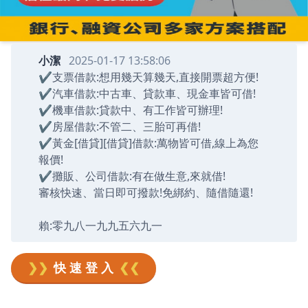
小潔
2025-01-17 13:58:06
✔️支票借款:想用幾天算幾天,直接開票超方便!
✔️汽車借款:中古車、貸款車、現金車皆可借!
✔️機車借款:貸款中、有工作皆可辦理!
✔️房屋借款:不管二、三胎可再借!
✔️黃金[借貸][借貸]借款:萬物皆可借,線上為您
報價!
✔️攤販、公司借款:有在做生意,來就借!
審核快速、當日即可撥款!免綁約、隨借隨還!
賴:零九八一九九五六九一
❯❯
快 速 登 入
❮❮