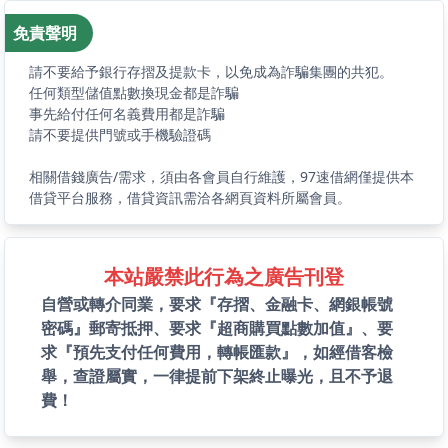
免責聲明
請不要給予銀行存摺及提款卡，以免成為詐騙集團的共犯。
任何類型儲值點數換現金都是詐騙
事先給付任何名義費用都是詐騙
請不要提供門號或手機驗證碼
相關借錢廣告/需求，須由各會員自行維護，97速借網僅提供本
借貸平台服務，借貸資訊需洽各網頁資料所屬會員。
本站嚴禁此行為之廣告刊登
自營或轉介同業，要求『存摺、金融卡、網銀帳號
密碼』郵寄抵押、要求『超商購買點數加值』、要
求『預先支付任何費用，轉帳匯款』，如經借客檢
舉，查證屬實，一律提前下架終止曝光，且不予退
費！