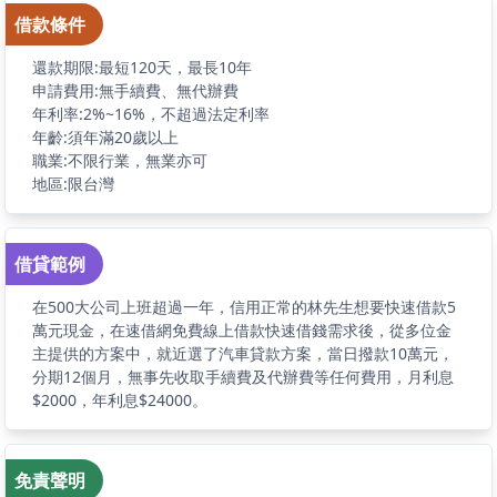
借款條件
還款期限:最短120天，最長10年
申請費用:無手續費、無代辦費
年利率:2%~16%，不超過法定利率
年齡:須年滿20歲以上
職業:不限行業，無業亦可
地區:限台灣
借貸範例
在500大公司上班超過一年，信用正常的林先生想要快速借款5
萬元現金，在速借網免費線上借款快速借錢需求後，從多位金
主提供的方案中，就近選了汽車貸款方案，當日撥款10萬元，
分期12個月，無事先收取手續費及代辦費等任何費用，月利息
$2000，年利息$24000。
免責聲明