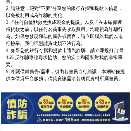
畫。
2. 請注意，絕對"不要"分享您的銀行存摺和提款卡信息，
以免被利用成為詐騙的共犯。
3.「任何儲值點數兌換成現金的提議」以及「在未確保獲
得貸款之前，以任何名義事先收取費用」均應視為詐騙行
為。如果您發現類似的廣告或留言，請立即聯絡我們以進
行檢舉。我们强烈譴責此類不法行為。
4. 如果您的銀行存摺和提款卡遭到詐騙，請立即撥打台灣
165 反詐騙專線尋求協助。您的安全和隱私對我們非常重
要。
5. 相關借錢廣告/需求，須由各會員自行維護，本網站僅提
供本借貸平台服務，借貸資訊需洽各網頁資料所屬會員。