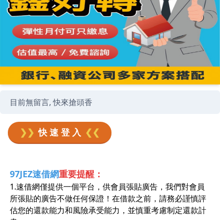
目前無留言, 快來搶頭香
❯❯
快 速 登 入
❮❮
97JEZ速借網
重要提醒：
1.速借網僅提供一個平台，供會員張貼廣告，我們對會員
所張貼的廣告不做任何保證！在借款之前，請務必謹慎評
估您的還款能力和風險承受能力，並慎重考慮制定還款計