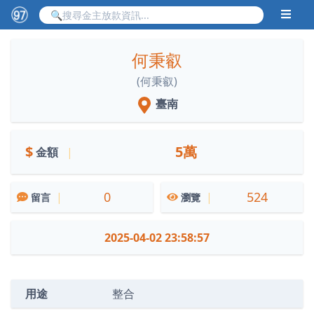
何秉叡
(何秉叡)
臺南
$
5萬
金額
|
0
524
|
|
留言
瀏覽
2025-04-02 23:58:57
用途
整合