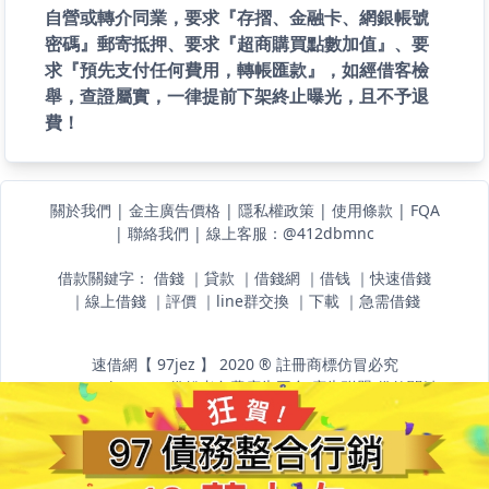
自營或轉介同業，要求『存摺、金融卡、網銀帳號
密碼』郵寄抵押、要求『超商購買點數加值』、要
求『預先支付任何費用，轉帳匯款』，如經借客檢
舉，查證屬實，一律提前下架終止曝光，且不予退
費！
關於我們
|
金主廣告價格
|
隱私權政策
|
使用條款
|
FQA
|
聯絡我們
|
線上客服：@412dbmnc
借款關鍵字：
借錢
｜
貸款
｜
借錢網
｜
借钱
｜
快速借錢
｜
線上借錢
｜
評價
｜
line群交換
｜
下載
｜
急需借錢
速借網【 97jez 】 2020 ® 註冊商標仿冒必究
www.97jez.com 借錢者免費廣告平台
廣告聯盟
借款關鍵
字
快速借錢
借錢