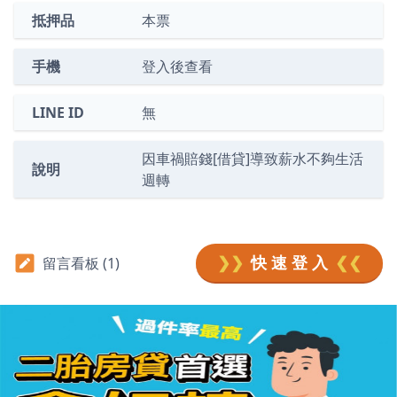
抵押品
本票
手機
登入後查看
LINE ID
無
因車禍賠錢[借貸]導致薪水不夠生活
說明
週轉
❯❯
快 速 登 入
❮❮
留言看板 (1)