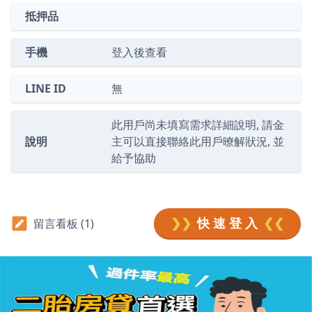
抵押品
手機
登入後查看
LINE ID
無
此用戶尚未填寫需求詳細說明, 請金
說明
主可以直接聯絡此用戶暸解狀況, 並
給予協助
❯❯
快 速 登 入
❮❮
留言看板 (1)