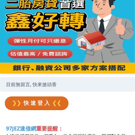
目前無留言, 快來搶頭香
❯❯
快 速 登 入
❮❮
97JEZ速借網
重要提醒：