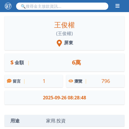
王俊權
(王俊權)
屏東
$
6萬
金額
|
1
796
|
|
留言
瀏覽
2025-09-26 08:28:48
用途
家用.投資