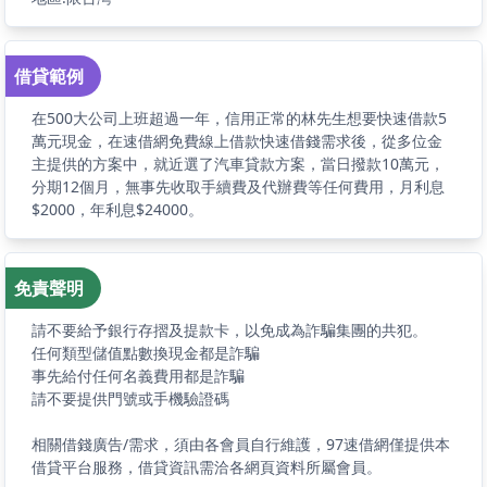
借貸範例
在500大公司上班超過一年，信用正常的林先生想要快速借款5
萬元現金，在速借網免費線上借款快速借錢需求後，從多位金
主提供的方案中，就近選了汽車貸款方案，當日撥款10萬元，
分期12個月，無事先收取手續費及代辦費等任何費用，月利息
$2000，年利息$24000。
免責聲明
請不要給予銀行存摺及提款卡，以免成為詐騙集團的共犯。
任何類型儲值點數換現金都是詐騙
事先給付任何名義費用都是詐騙
請不要提供門號或手機驗證碼
相關借錢廣告/需求，須由各會員自行維護，97速借網僅提供本
借貸平台服務，借貸資訊需洽各網頁資料所屬會員。