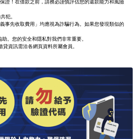
何保證！在借款之前，請務必謹慎評估您的還款能力和風險
的共犯。
名義事先收取費用」均應視為詐騙行為。如果您發現類似的
求協助。您的安全和隱私對我們非常重要。
，借貸資訊需洽各網頁資料所屬會員。