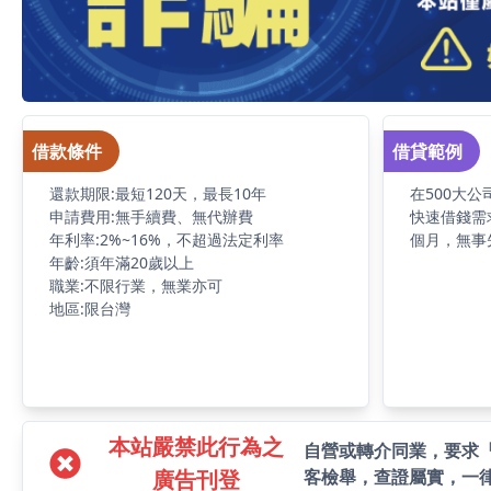
借款條件
借貸範例
還款期限:最短120天，最長10年
在500大
申請費用:無手續費、無代辦費
快速借錢需
年利率:2%~16%，不超過法定利率
個月，無事
年齡:須年滿20歲以上
職業:不限行業，無業亦可
地區:限台灣
本站嚴禁此行為之
自營或轉介同業，要求
廣告刊登
客檢舉，查證屬實，一