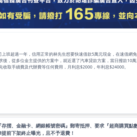
公司上班超過一年，信用正常的林先生想要快速借款5萬元現金，在速借網
求後，從多位金主提供的方案中，就近選了汽車貸款方案，當日撥款10萬
先收取手續費及代辦費等任何費用，月利息$2000，年利息$24000。
『存摺、金融卡、網銀帳號密碼』郵寄抵押、要求『超商購買點
律提前下架終止曝光，且不予退費！