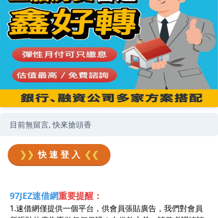
目前無留言, 快來搶頭香
❯❯
快 速 登 入
❮❮
97JEZ速借網
重要提醒：
1.速借網僅提供一個平台，供會員張貼廣告，我們對會員