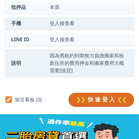
抵押品
本票
手機
登入後查看
LINE ID
登入後查看
因為舊租約到期無力負擔搬家和租
說明
新住所的費用押金和搬家費用大概
需要[借貸]
❯❯
快 速 登 入
❮❮
留言看板 (0)