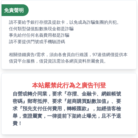
免責聲明
請不要給予銀行存摺及提款卡，以免成為詐騙集團的共犯。
任何類型儲值點數換現金都是詐騙
事先給付任何名義費用都是詐騙
請不要提供門號或手機驗證碼
相關借錢廣告/需求，須由各會員自行維護，97速借網僅提供本
借貸平台服務，借貸資訊需洽各網頁資料所屬會員。
本站嚴禁此行為之廣告刊登
自營或轉介同業，要求『存摺、金融卡、網銀帳號
密碼』郵寄抵押、要求『超商購買點數加值』、要
求『預先支付任何費用，轉帳匯款』，如經借客檢
舉，查證屬實，一律提前下架終止曝光，且不予退
費！