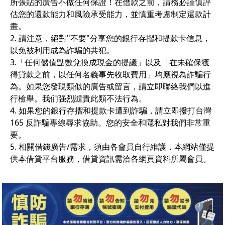
所張貼的廣告不做任何保證！在借款之前，請務必謹慎評
估您的還款能力和風險承受能力，並慎重考慮制定還款計
畫。
2. 請注意，絕對"不要"分享您的銀行存摺和提款卡信息，
以免被利用成為詐騙的共犯。
3.「任何儲值點數兌換成現金的提議」以及「在未確保獲
得貸款之前，以任何名義事先收取費用」均應視為詐騙行
為。如果您發現類似的廣告或留言，請立即聯絡我們以進
行檢舉。我们强烈譴責此類不法行為。
4. 如果您的銀行存摺和提款卡遭到詐騙，請立即撥打台灣
165 反詐騙專線尋求協助。您的安全和隱私對我們非常重
要。
5. 相關借錢廣告/需求，須由各會員自行維護，本網站僅提
供本借貸平台服務，借貸資訊需洽各網頁資料所屬會員。