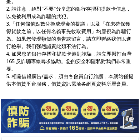
畫。
2. 請注意，絕對"不要"分享您的銀行存摺和提款卡信息，
以免被利用成為詐騙的共犯。
3.「任何儲值點數兌換成現金的提議」以及「在未確保獲
得貸款之前，以任何名義事先收取費用」均應視為詐騙行
為。如果您發現類似的廣告或留言，請立即聯絡我們以進
行檢舉。我们强烈譴責此類不法行為。
4. 如果您的銀行存摺和提款卡遭到詐騙，請立即撥打台灣
165 反詐騙專線尋求協助。您的安全和隱私對我們非常重
要。
5. 相關借錢廣告/需求，須由各會員自行維護，本網站僅提
供本借貸平台服務，借貸資訊需洽各網頁資料所屬會員。