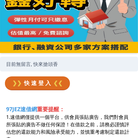
目前無留言, 快來搶頭香
❯❯
快 速 登 入
❮❮
97JEZ速借網
重要提醒：
1.速借網僅提供一個平台，供會員張貼廣告，我們對會員
所張貼的廣告不做任何保證！在借款之前，請務必謹慎評
估您的還款能力和風險承受能力，並慎重考慮制定還款計