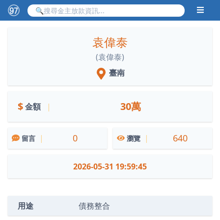
袁偉泰
(袁偉泰)
臺南
$
30萬
金額
|
0
640
|
|
留言
瀏覽
2026-05-31 19:59:45
用途
債務整合