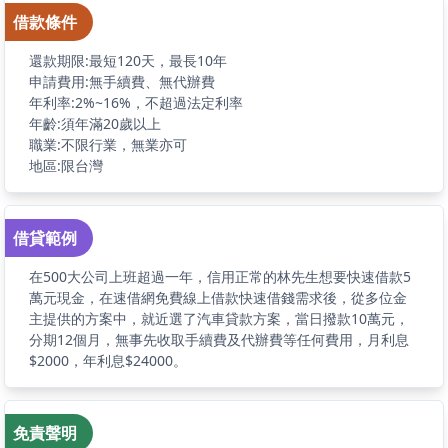
借款條件
還款期限:最短120天，最長10年
申請費用:無手續費、無代辦費
年利率:2%~16%，不超過法定利率
年齡:須年滿20歲以上
職業:不限行業，無業亦可
地區:限台灣
借貸範例
在500大公司上班超過一年，信用正常的林先生想要快速借款5
萬元現金，在速借網免費線上借款快速借錢需求後，從多位金
主提供的方案中，就近選了汽車貸款方案，當日撥款10萬元，
分期12個月，無事先收取手續費及代辦費等任何費用，月利息
$2000，年利息$24000。
免責聲明