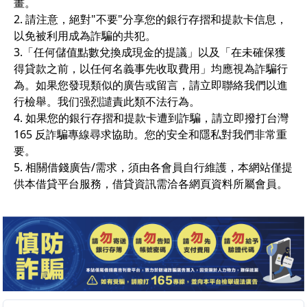
畫。
2. 請注意，絕對"不要"分享您的銀行存摺和提款卡信息，
以免被利用成為詐騙的共犯。
3.「任何儲值點數兌換成現金的提議」以及「在未確保獲
得貸款之前，以任何名義事先收取費用」均應視為詐騙行
為。如果您發現類似的廣告或留言，請立即聯絡我們以進
行檢舉。我们强烈譴責此類不法行為。
4. 如果您的銀行存摺和提款卡遭到詐騙，請立即撥打台灣
165 反詐騙專線尋求協助。您的安全和隱私對我們非常重
要。
5. 相關借錢廣告/需求，須由各會員自行維護，本網站僅提
供本借貸平台服務，借貸資訊需洽各網頁資料所屬會員。