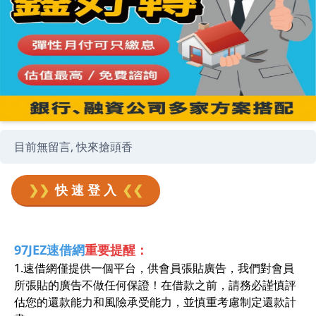
目前無留言, 快來搶頭香
❯❯
快 速 登 入
❮❮
97JEZ速借網
重要提醒：
1.速借網僅提供一個平台，供會員張貼廣告，我們對會員
所張貼的廣告不做任何保證！在借款之前，請務必謹慎評
估您的還款能力和風險承受能力，並慎重考慮制定還款計