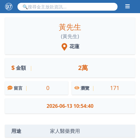
黃先生
(黃先生)
花蓮
$
2萬
金額
|
0
171
|
|
留言
瀏覽
2026-06-13 10:54:40
用途
家人醫藥費用