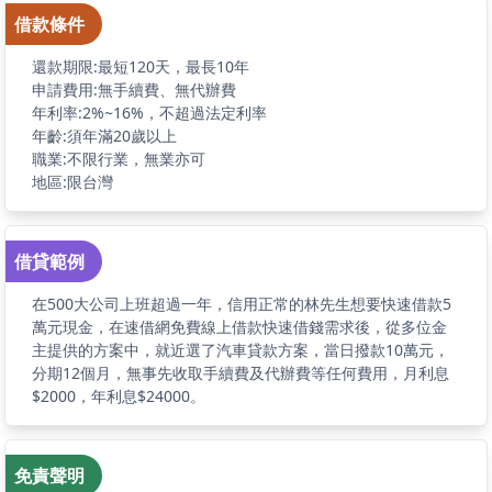
借款條件
還款期限:最短120天，最長10年
申請費用:無手續費、無代辦費
年利率:2%~16%，不超過法定利率
年齡:須年滿20歲以上
職業:不限行業，無業亦可
地區:限台灣
借貸範例
在500大公司上班超過一年，信用正常的林先生想要快速借款5
萬元現金，在速借網免費線上借款快速借錢需求後，從多位金
主提供的方案中，就近選了汽車貸款方案，當日撥款10萬元，
分期12個月，無事先收取手續費及代辦費等任何費用，月利息
$2000，年利息$24000。
免責聲明