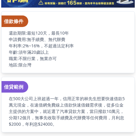
借款條件
還款期限:最短120天，最長10年
申請費用:無手續費、無代辦費
年利率:2%~16%，不超過法定利率
年齡:須年滿20歲以上
職業:不限行業，無業亦可
地區:限台灣
借貸範例
在500大公司上班超過一年，信用正常的林先生想要快速借款5
萬元現金，在速借網免費線上借款快速借錢需求後，從多位金
主提供的方案中，就近選了汽車貸款方案，當日撥款10萬元，
分期12個月，無事先收取手續費及代辦費等任何費用，月利息
$2000，年利息$24000。