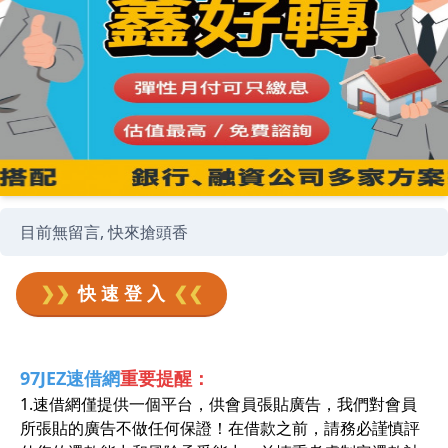
目前無留言, 快來搶頭香
❯❯
快 速 登 入
❮❮
97JEZ速借網
重要提醒：
1.速借網僅提供一個平台，供會員張貼廣告，我們對會員
所張貼的廣告不做任何保證！在借款之前，請務必謹慎評