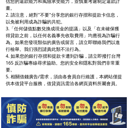
估您的還款能力和風險承受能力，並慎重考慮制定還款計
畫。
2. 請注意，絕對"不要"分享您的銀行存摺和提款卡信息，
以免被利用成為詐騙的共犯。
3.「任何儲值點數兌換成現金的提議」以及「在未確保獲
得貸款之前，以任何名義事先收取費用」均應視為詐騙行
為。如果您發現類似的廣告或留言，請立即聯絡我們以進
行檢舉。我们强烈譴責此類不法行為。
4. 如果您的銀行存摺和提款卡遭到詐騙，請立即撥打台灣
165 反詐騙專線尋求協助。您的安全和隱私對我們非常重
要。
5. 相關借錢廣告/需求，須由各會員自行維護，本網站僅提
供本借貸平台服務，借貸資訊需洽各網頁資料所屬會員。