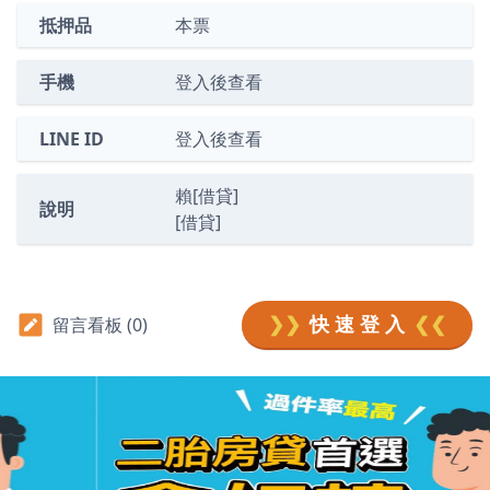
抵押品
本票
手機
登入後查看
LINE ID
登入後查看
賴[借貸]
說明
[借貸]
❯❯
快 速 登 入
❮❮
留言看板 (0)