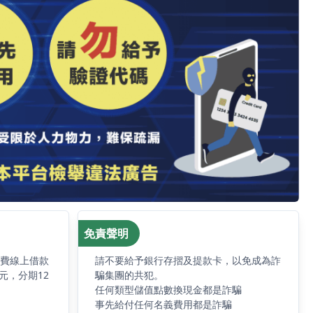
免責聲明
免費線上借款
請不要給予銀行存摺及提款卡，以免成為詐
元，分期12
騙集團的共犯。
任何類型儲值點數換現金都是詐騙
事先給付任何名義費用都是詐騙