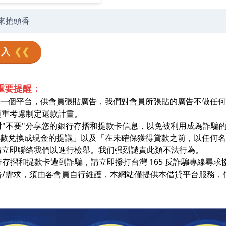
快來搶頭香
 入
❮❮
重要提醒：
提供一個平台，供會員張貼廣告，我們對會員所張貼的廣告不做任
慎重考慮制定還款計畫。
絕對"不要"分享您的銀行存摺和提款卡信息，以免被利用成為詐騙
值點數兌換成現金的提議」以及「在未確保獲得貸款之前，以任何
請立即聯絡我們以進行檢舉。我们强烈譴責此類不法行為。
銀行存摺和提款卡遭到詐騙，請立即撥打台灣 165 反詐騙專線尋
廣告/需求，須由各會員自行維護，本網站僅提供本借貸平台服務