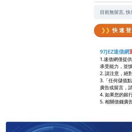
目前無留言, 
❯❯
快 速 登
97JEZ速借網
1.速借網僅
承受能力，並
2. 請注意，
3.「任何儲
廣告或留言，
4. 如果您的
5. 相關借錢