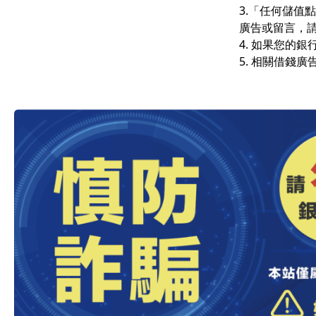
3.「任何儲
廣告或留言，
4. 如果您的
5. 相關借錢