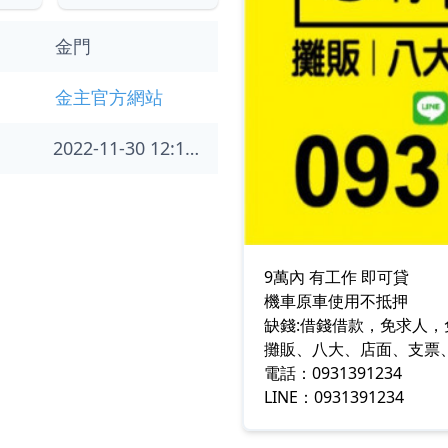
金門
金主官方網站
2022-11-30 12:19:46
9萬內 有工作 即可貸
機車原車使用不抵押
缺錢:借錢借款，免求人，
攤販、八大、店面、支票
電話：0931391234
LINE：0931391234