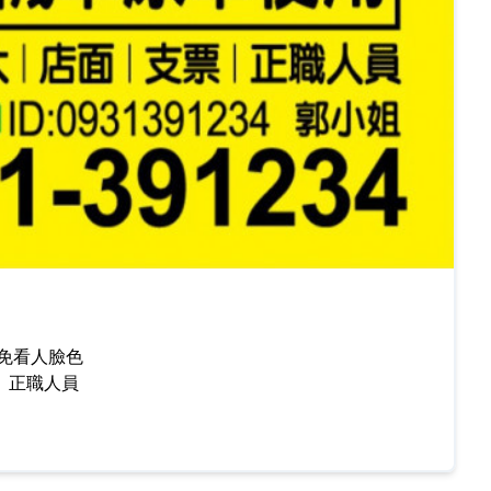
免看人臉色
、正職人員