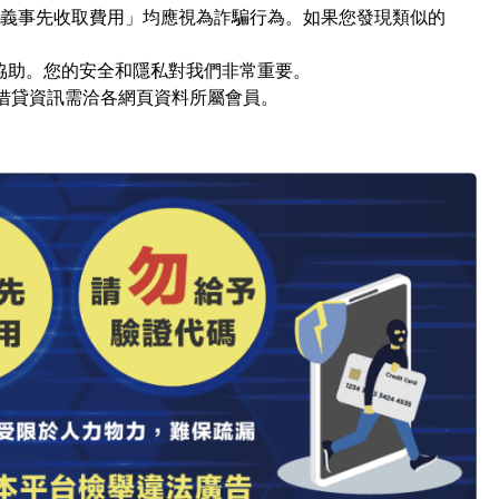
名義事先收取費用」均應視為詐騙行為。如果您發現類似的
求協助。您的安全和隱私對我們非常重要。
，借貸資訊需洽各網頁資料所屬會員。