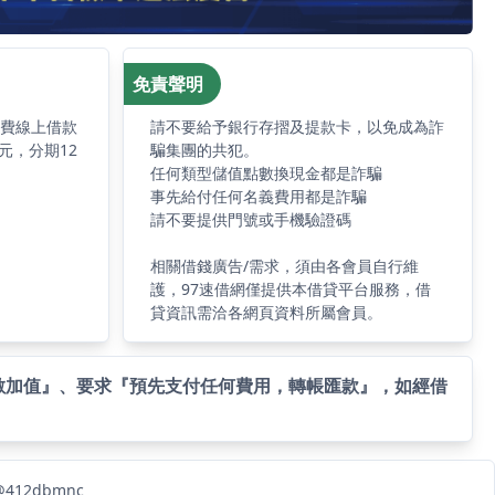
免責聲明
免費線上借款
請不要給予銀行存摺及提款卡，以免成為詐
元，分期12
騙集團的共犯。
任何類型儲值點數換現金都是詐騙
事先給付任何名義費用都是詐騙
請不要提供門號或手機驗證碼
相關借錢廣告/需求，須由各會員自行維
護，97速借網僅提供本借貸平台服務，借
貸資訊需洽各網頁資料所屬會員。
數加值』、要求『預先支付任何費用，轉帳匯款』，如經借
12dbmnc