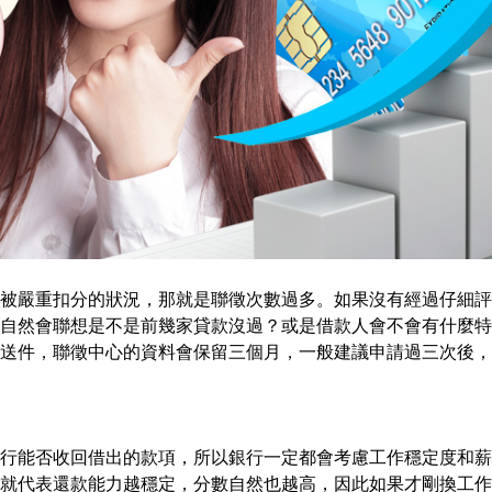
會被嚴重扣分的狀況，那就是聯徵次數過多。如果沒有經過仔細評
自然會聯想是不是前幾家貸款沒過？或是借款人會不會有什麼特
送件，聯徵中心的資料會保留三個月，一般建議申請過三次後，
行能否收回借出的款項，所以銀行一定都會考慮工作穩定度和薪
就代表還款能力越穩定，分數自然也越高，因此如果才剛換工作