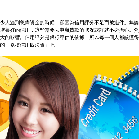
少人遇到急需資金的時候，卻因為信用評分不足而被退件。無論
培養好的信用，這些需要去申辦貸款的狀況或許就不必擔心。然
大的影響。信用評分是銀行評估的依據，所以每一個人都該懂得
的「累積信用四法寶」吧！