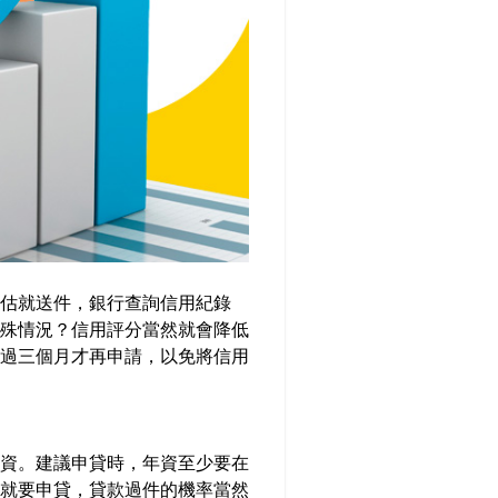
估就送件，銀行查詢信用紀錄
殊情況？信用評分當然就會降低
過三個月才再申請，以免將信用
資。建議申貸時，年資至少要在
就要申貸，貸款過件的機率當然