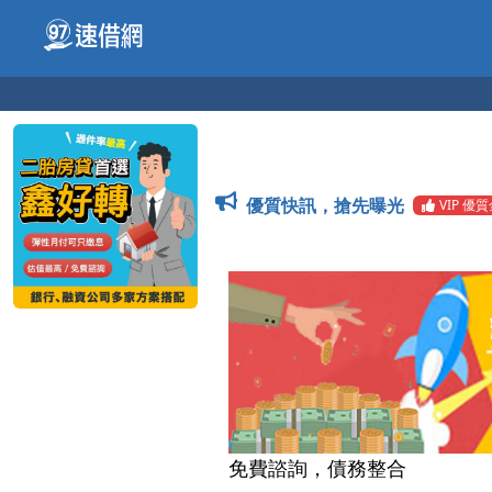
優質快訊，搶先曝光
VIP 優
免費諮詢，債務整合