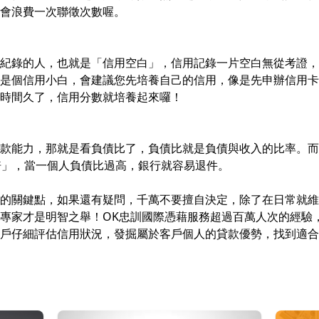
會浪費一次聯徵次數喔。
紀錄的人，也就是「信用空白」，信用記錄一片空白無從考證，
是個信用小白，會建議您先培養自己的信用，像是先申辦信用卡
時間久了，信用分數就培養起來囉！
款能力，那就是看負債比了，負債比就是負債與收入的比率。而
倍」，當一個人負債比過高，銀行就容易退件。
的關鍵點，如果還有疑問，千萬不要擅自決定，除了在日常就維
專家才是明智之舉！OK忠訓國際憑藉服務超過百萬人次的經驗
戶仔細評估信用狀況，發掘屬於客戶個人的貸款優勢，找到適合