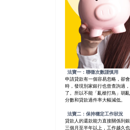
法寶一：聯徵次數謹慎用
申請貸款有一個容易忽略，卻
時，發現別家銀行也曾查詢過，
了。所以不能「亂槍打鳥」胡亂
分數和貸款過件率大幅減低。
法寶二：保持穩定工作狀況
貸款人的還款能力直接關係到銀
三個月至半年以上，工作越久也