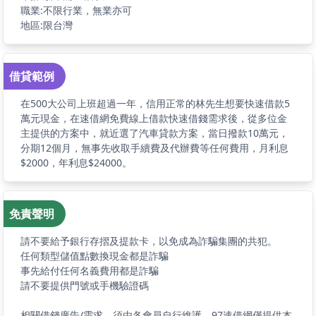
職業:不限行業，無業亦可
地區:限台灣
借貸範例
在500大公司上班超過一年，信用正常的林先生想要快速借款5
萬元現金，在速借網免費線上借款快速借錢需求後，從多位金
主提供的方案中，就近選了汽車貸款方案，當日撥款10萬元，
分期12個月，無事先收取手續費及代辦費等任何費用，月利息
$2000，年利息$24000。
免責聲明
請不要給予銀行存摺及提款卡，以免成為詐騙集團的共犯。
任何類型儲值點數換現金都是詐騙
事先給付任何名義費用都是詐騙
請不要提供門號或手機驗證碼
相關借錢廣告/需求，須由各會員自行維護，97速借網僅提供本